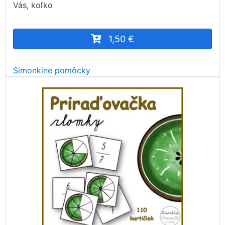
Vás, koľko
1,50 €
Simonkine pomôcky