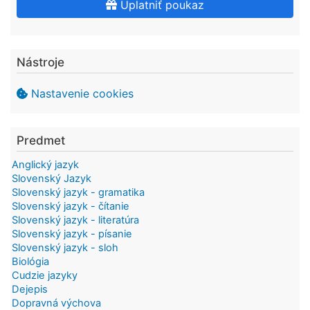
Uplatniť poukaz
Nástroje
Nastavenie cookies
Predmet
Anglický jazyk
Slovenský Jazyk
Slovenský jazyk - gramatika
Slovenský jazyk - čítanie
Slovenský jazyk - literatúra
Slovenský jazyk - písanie
Slovenský jazyk - sloh
Biológia
Cudzie jazyky
Dejepis
Dopravná výchova