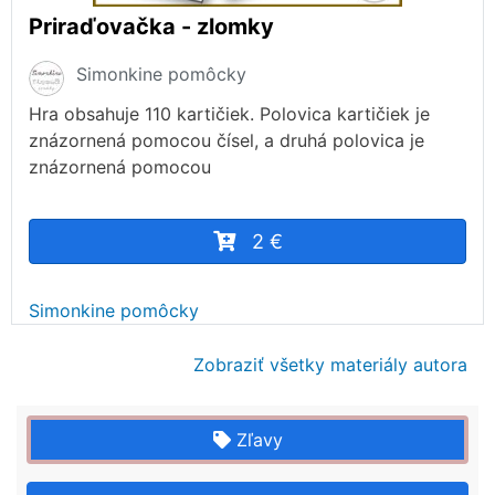
Priraďovačka - zlomky
Simonkine pomôcky
Hra obsahuje 110 kartičiek. Polovica kartičiek je
znázornená pomocou čísel, a druhá polovica je
znázornená pomocou
2 €
Simonkine pomôcky
Zobraziť všetky materiály autora
Zľavy