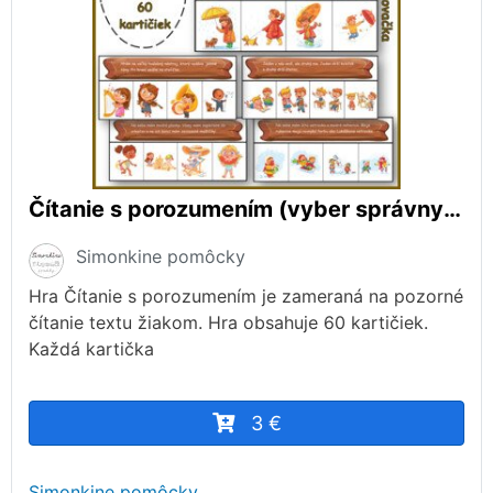
Čítanie s porozumením (vyber správny obrázok)
Simonkine pomôcky
Hra Čítanie s porozumením je zameraná na pozorné
čítanie textu žiakom. Hra obsahuje 60 kartičiek.
Každá kartička
3 €
Simonkine pomôcky