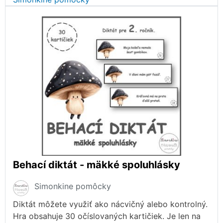
Behací diktát - mäkké spoluhlásky
Simonkine pomôcky
Diktát môžete využiť ako nácvičný alebo kontrolný.
Hra obsahuje 30 očíslovaných kartičiek. Je len na