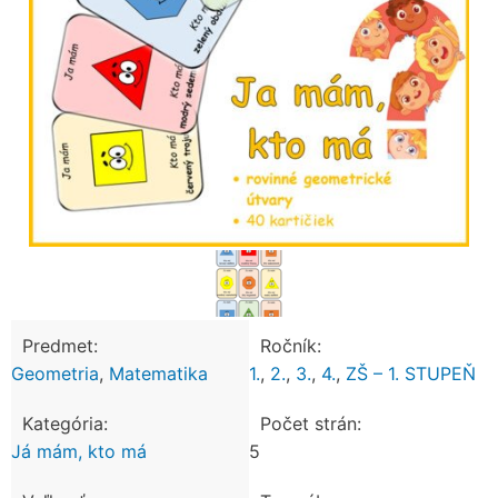
Predmet:
Ročník:
Geometria
,
Matematika
1.
,
2.
,
3.
,
4.
,
ZŠ – 1. STUPEŇ
Kategória:
Počet strán:
Já mám, kto má
5