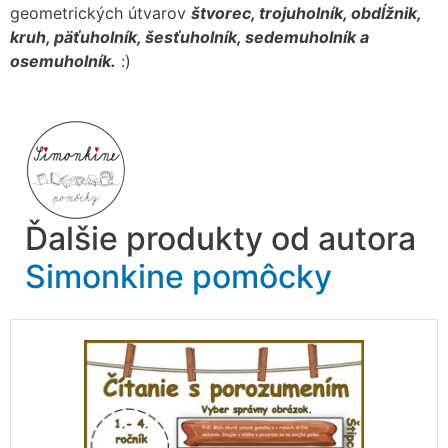
geometrických útvarov
štvorec, trojuholník, obdĺžnik,
kruh, päťuholník, šesťuholník, sedemuholník a
osemuholník.
:)
Ďalšie produkty od autora
Simonkine pomôcky