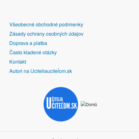
DALŠÍ
Všeobecné obchodné podmienky
ODKAZY
Zásady ochrany osobných údajov
Doprava a platba
Často kladené otázky
Kontakt
Autori na Uciteliauciteĺom.sk