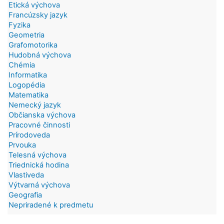
Etická výchova
Francúzsky jazyk
Fyzika
Geometria
Grafomotorika
Hudobná výchova
Chémia
Informatika
Logopédia
Matematika
Nemecký jazyk
Občianska výchova
Pracovné činnosti
Prírodoveda
Prvouka
Telesná výchova
Triednická hodina
Vlastiveda
Výtvarná výchova
Geografia
Nepriradené k predmetu