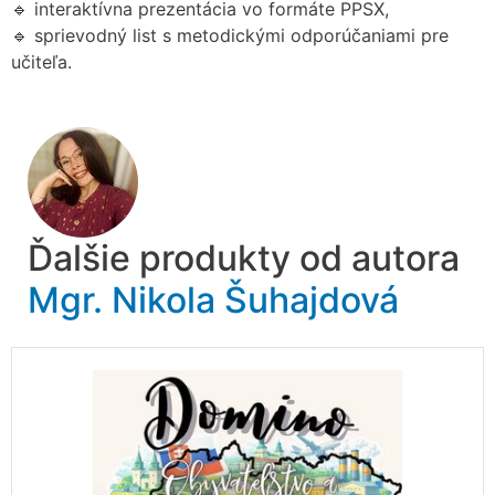
🔹 interaktívna prezentácia vo formáte PPSX,
🔹 sprievodný list s metodickými odporúčaniami pre
učiteľa.
Ďalšie produkty od autora
Mgr. Nikola Šuhajdová