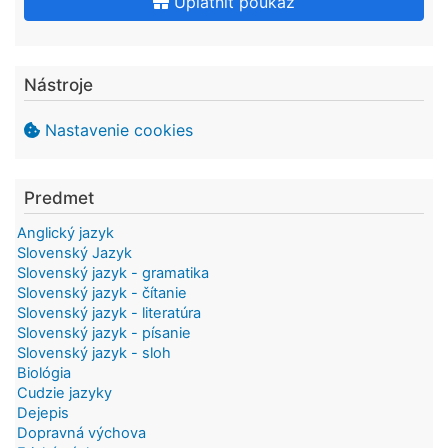
Uplatniť poukaz
Nástroje
Nastavenie cookies
Predmet
Anglický jazyk
Slovenský Jazyk
Slovenský jazyk - gramatika
Slovenský jazyk - čítanie
Slovenský jazyk - literatúra
Slovenský jazyk - písanie
Slovenský jazyk - sloh
Biológia
Cudzie jazyky
Dejepis
Dopravná výchova