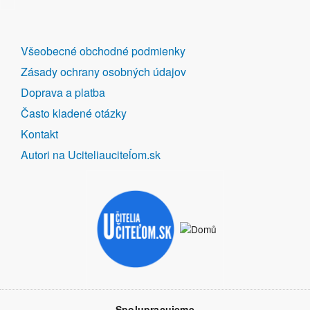
DALŠÍ
Všeobecné obchodné podmienky
ODKAZY
Zásady ochrany osobných údajov
Doprava a platba
Často kladené otázky
Kontakt
Autori na Uciteliauciteĺom.sk
Spolupracujeme