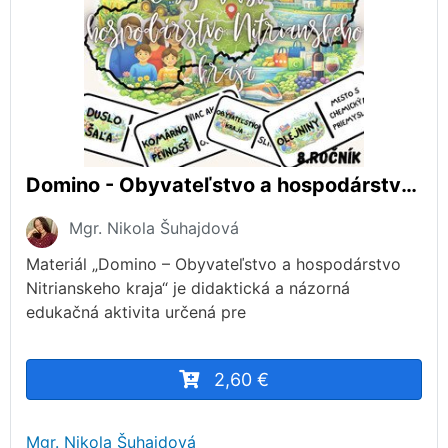
Domino - Obyvateľstvo a hospodárstvo Nitrianskeho kraja
Mgr. Nikola Šuhajdová
Materiál „Domino – Obyvateľstvo a hospodárstvo
Nitrianskeho kraja“ je didaktická a názorná
edukačná aktivita určená pre
2,60 €
Mgr. Nikola Šuhajdová