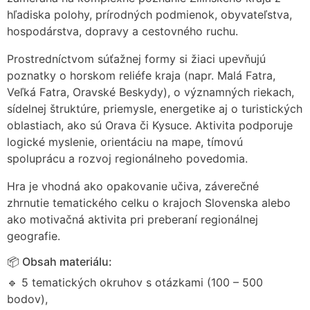
hľadiska polohy, prírodných podmienok, obyvateľstva,
hospodárstva, dopravy a cestovného ruchu.
Prostredníctvom súťažnej formy si žiaci upevňujú
poznatky o horskom reliéfe kraja (napr. Malá Fatra,
Veľká Fatra, Oravské Beskydy), o významných riekach,
sídelnej štruktúre, priemysle, energetike aj o turistických
oblastiach, ako sú Orava či Kysuce. Aktivita podporuje
logické myslenie, orientáciu na mape, tímovú
spoluprácu a rozvoj regionálneho povedomia.
Hra je vhodná ako opakovanie učiva, záverečné
zhrnutie tematického celku o krajoch Slovenska alebo
ako motivačná aktivita pri preberaní regionálnej
geografie.
📦 Obsah materiálu:
🔹 5 tematických okruhov s otázkami (100 – 500
bodov),