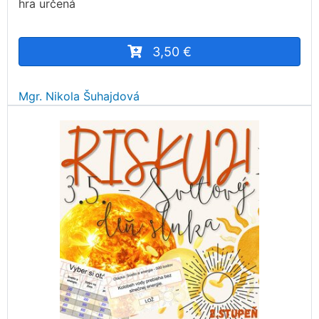
hra určená
3,50 €
Mgr. Nikola Šuhajdová