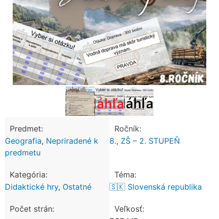
Predmet:
Ročník:
Geografia
,
Nepriradené k
8.
,
ZŠ – 2. STUPEŇ
predmetu
Kategória:
Téma:
Didaktické hry
,
Ostatné
🇸🇰 Slovenská republika
Počet strán:
Veľkosť: