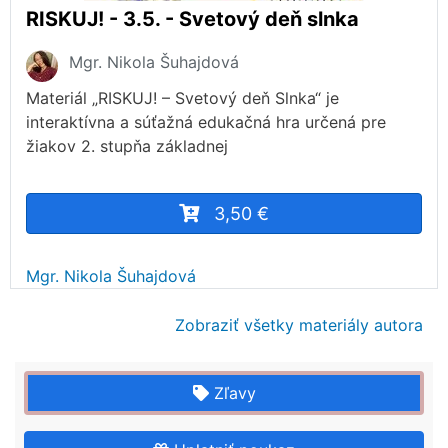
RISKUJ! - 3.5. - Svetový deň slnka
Mgr. Nikola Šuhajdová
Materiál „RISKUJ! – Svetový deň Slnka“ je
interaktívna a súťažná edukačná hra určená pre
žiakov 2. stupňa základnej
3,50 €
Mgr. Nikola Šuhajdová
Zobraziť všetky materiály autora
Zľavy