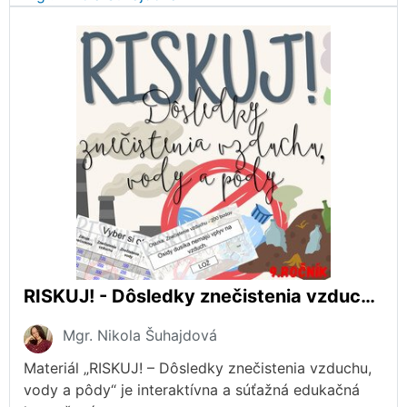
RISKUJ! - Dôsledky znečistenia vzduchu, vody a pôdy
Mgr. Nikola Šuhajdová
Materiál „RISKUJ! – Dôsledky znečistenia vzduchu,
vody a pôdy“ je interaktívna a súťažná edukačná