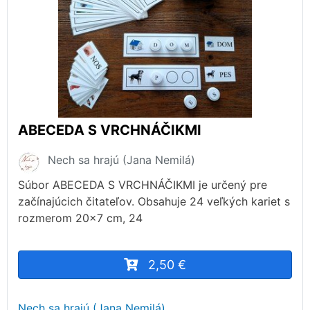
ABECEDA S VRCHNÁČIKMI
Nech sa hrajú (Jana Nemilá)
Súbor ABECEDA S VRCHNÁČIKMI je určený pre
začínajúcich čitateľov. Obsahuje 24 veľkých kariet s
rozmerom 20x7 cm, 24
2,50 €
Nech sa hrajú (Jana Nemilá)