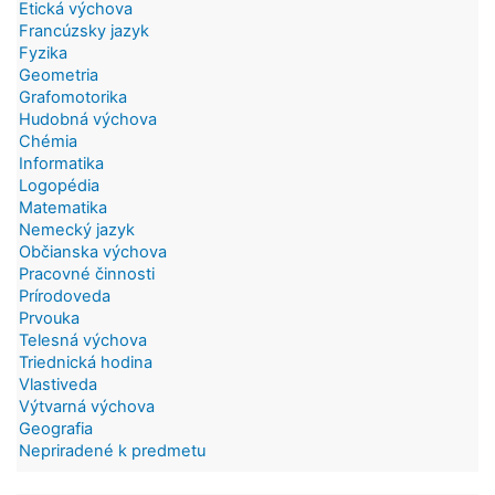
Etická výchova
Francúzsky jazyk
Fyzika
Geometria
Grafomotorika
Hudobná výchova
Chémia
Informatika
Logopédia
Matematika
Nemecký jazyk
Občianska výchova
Pracovné činnosti
Prírodoveda
Prvouka
Telesná výchova
Triednická hodina
Vlastiveda
Výtvarná výchova
Geografia
Nepriradené k predmetu