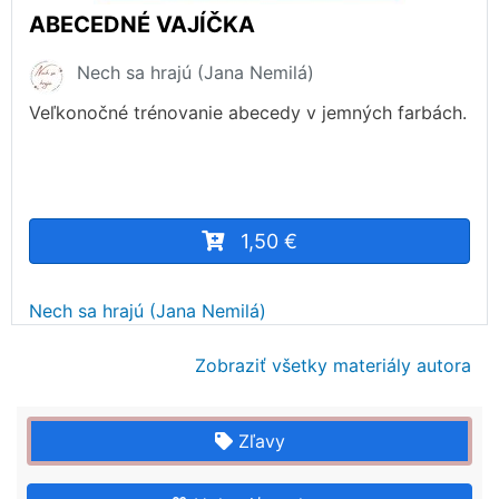
ABECEDNÉ VAJÍČKA
Nech sa hrajú (Jana Nemilá)
Veľkonočné trénovanie abecedy v jemných farbách.
1,50 €
Nech sa hrajú (Jana Nemilá)
Zobraziť všetky materiály autora
Zľavy