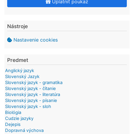
Uplatniť poukaz
Nástroje
Nastavenie cookies
Predmet
Anglický jazyk
Slovenský Jazyk
Slovenský jazyk - gramatika
Slovenský jazyk - čítanie
Slovenský jazyk - literatúra
Slovenský jazyk - písanie
Slovenský jazyk - sloh
Biológia
Cudzie jazyky
Dejepis
Dopravná výchova