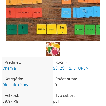
Predmet:
Ročník:
Chémia
SŠ
,
ZŠ – 2. STUPEŇ
Kategória:
Počet strán:
Didaktické hry
19
Veľkosť:
Typ súboru:
59.37 KB
pdf