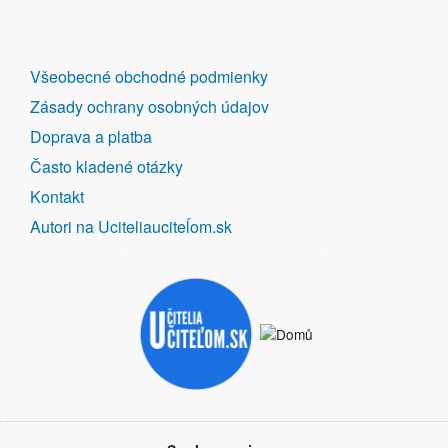
DALŠÍ
Všeobecné obchodné podmienky
ODKAZY
Zásady ochrany osobných údajov
Doprava a platba
Často kladené otázky
Kontakt
Autori na Uciteliauciteĺom.sk