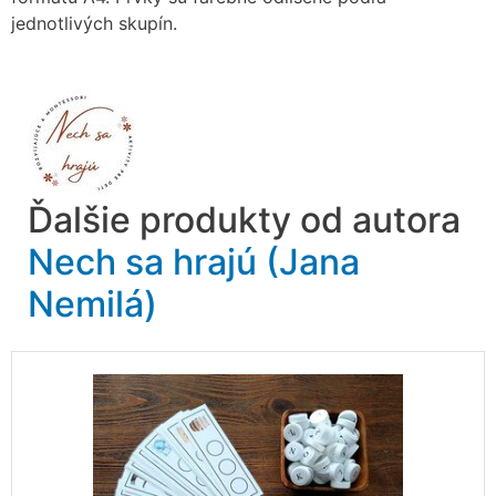
jednotlivých skupín.
Ďalšie produkty od autora
Nech sa hrajú (Jana
Nemilá)