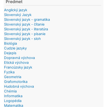
Predmet
Anglický jazyk
Slovenský Jazyk
Slovenský jazyk - gramatika
Slovenský jazyk - čítanie
Slovenský jazyk - literatúra
Slovenský jazyk - písanie
Slovenský jazyk - sloh
Biológia
Cudzie jazyky
Dejepis
Dopravná výchova
Etická výchova
Francúzsky jazyk
Fyzika
Geometria
Grafomotorika
Hudobná výchova
Chémia
Informatika
Logopédia
Matematika