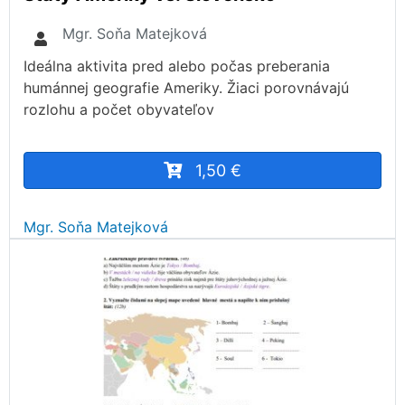
Mgr. Soňa Matejková
Ideálna aktivita pred alebo počas preberania
humánnej geografie Ameriky. Žiaci porovnávajú
rozlohu a počet obyvateľov
1,50 €
Mgr. Soňa Matejková