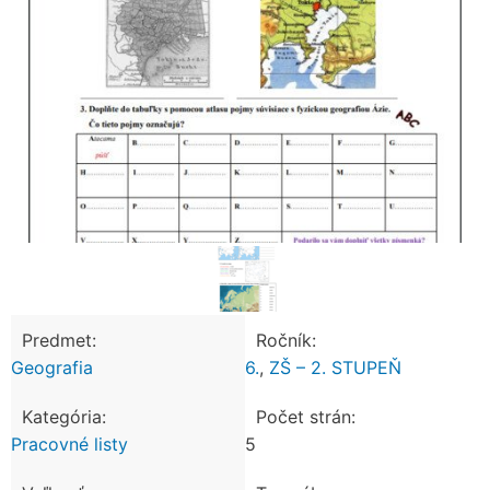
Predmet:
Ročník:
Geografia
6.
,
ZŠ – 2. STUPEŇ
Kategória:
Počet strán:
Pracovné listy
5