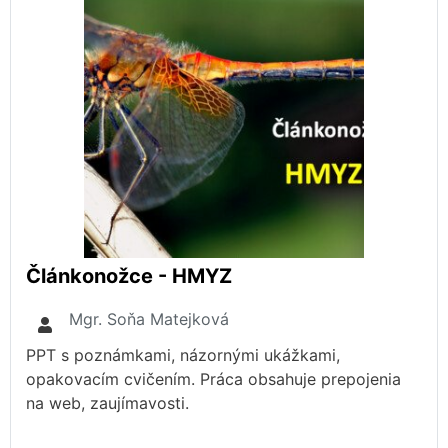
Článkonožce - HMYZ
Mgr. Soňa Matejková
PPT s poznámkami, názornými ukážkami,
opakovacím cvičením. Práca obsahuje prepojenia
na web, zaujímavosti.