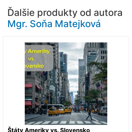
Ďalšie produkty od autora
Mgr. Soňa Matejková
Štáty Ameriky vs. Slovensko