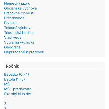
Nemecký jazyk
Občianska výchova
Pracovné činnosti
Prírodoveda
Prvouka
Telesná výchova
Triednická hodina
Vlastiveda
Výtvarná výchova
Geografia
Nepriradené k predmetu
Ročník
Bábätko (0 - 1)
Batoľa (1 -3)
MŠ
MŠ - predškoláci
Školský klub detí
1.
2.
3.