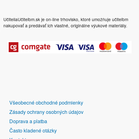
UčiteliaUčiteľom.sk je on-line trhovisko, ktoré umožňuje učiteľom
nakupovať a predávať ich vlastné, originálne výukové materiály.
DALŠÍ
Všeobecné obchodné podmienky
ODKAZY
Zásady ochrany osobných údajov
Doprava a platba
Často kladené otázky