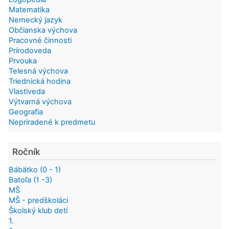
Matematika
Nemecký jazyk
Občianska výchova
Pracovné činnosti
Prírodoveda
Prvouka
Telesná výchova
Triednická hodina
Vlastiveda
Výtvarná výchova
Geografia
Nepriradené k predmetu
Ročník
Bábätko (0 - 1)
Batoľa (1 -3)
MŠ
MŠ - predškoláci
Školský klub detí
1.