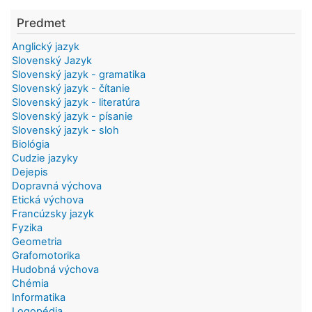
Predmet
Anglický jazyk
Slovenský Jazyk
Slovenský jazyk - gramatika
Slovenský jazyk - čítanie
Slovenský jazyk - literatúra
Slovenský jazyk - písanie
Slovenský jazyk - sloh
Biológia
Cudzie jazyky
Dejepis
Dopravná výchova
Etická výchova
Francúzsky jazyk
Fyzika
Geometria
Grafomotorika
Hudobná výchova
Chémia
Informatika
Logopédia