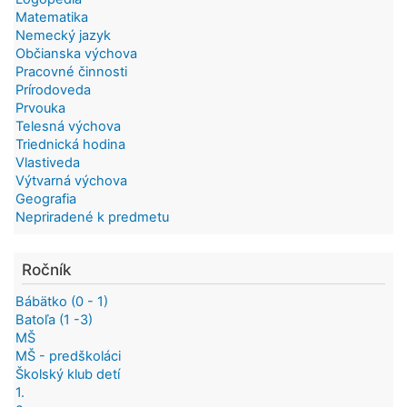
Matematika
Nemecký jazyk
Občianska výchova
Pracovné činnosti
Prírodoveda
Prvouka
Telesná výchova
Triednická hodina
Vlastiveda
Výtvarná výchova
Geografia
Nepriradené k predmetu
Ročník
Bábätko (0 - 1)
Batoľa (1 -3)
MŠ
MŠ - predškoláci
Školský klub detí
1.