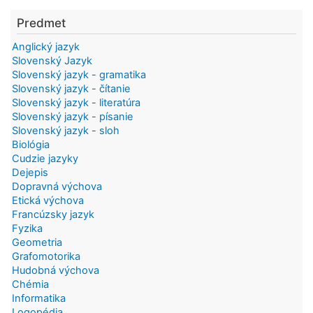
Predmet
Anglický jazyk
Slovenský Jazyk
Slovenský jazyk - gramatika
Slovenský jazyk - čítanie
Slovenský jazyk - literatúra
Slovenský jazyk - písanie
Slovenský jazyk - sloh
Biológia
Cudzie jazyky
Dejepis
Dopravná výchova
Etická výchova
Francúzsky jazyk
Fyzika
Geometria
Grafomotorika
Hudobná výchova
Chémia
Informatika
Logopédia