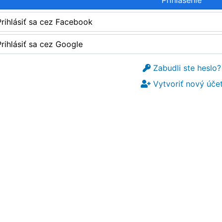
Prihlásiť sa cez Facebook
Prihlásiť sa cez Google
Zabudli ste heslo?
Vytvoriť nový úče