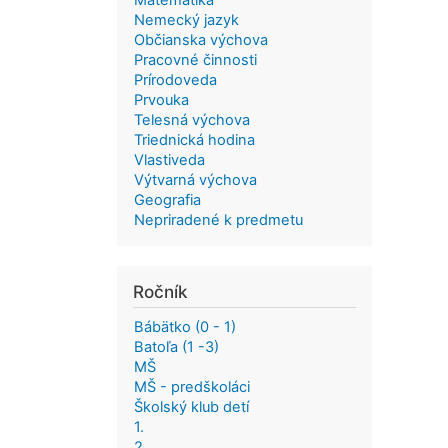
Matematika
Nemecký jazyk
Občianska výchova
Pracovné činnosti
Prírodoveda
Prvouka
Telesná výchova
Triednická hodina
Vlastiveda
Výtvarná výchova
Geografia
Nepriradené k predmetu
Ročník
Bábätko (0 - 1)
Batoľa (1 -3)
MŠ
MŠ - predškoláci
Školský klub detí
1.
2.