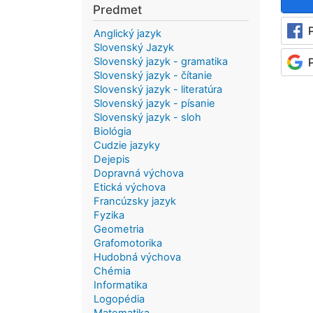
Predmet
Anglický jazyk
Slovenský Jazyk
Slovenský jazyk - gramatika
Slovenský jazyk - čítanie
Slovenský jazyk - literatúra
Slovenský jazyk - písanie
Slovenský jazyk - sloh
Biológia
Cudzie jazyky
Dejepis
Dopravná výchova
Etická výchova
Francúzsky jazyk
Fyzika
Geometria
Grafomotorika
Hudobná výchova
Chémia
Informatika
Logopédia